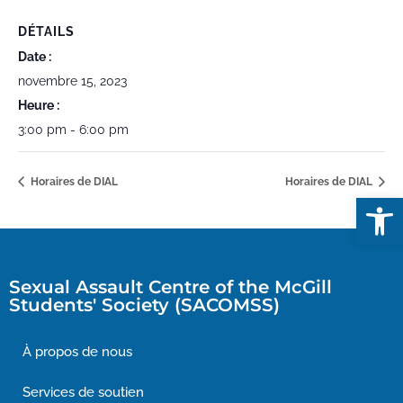
DÉTAILS
Date :
novembre 15, 2023
Heure :
3:00 pm - 6:00 pm
Horaires de DIAL
Horaires de DIAL
Open
Sexual Assault Centre of the McGill
Students' Society (SACOMSS)
À propos de nous
Services de soutien