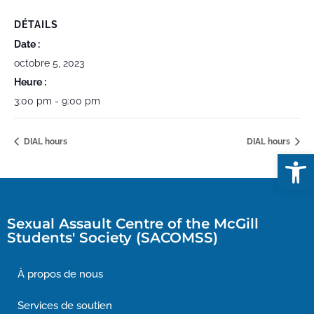
DÉTAILS
Date :
octobre 5, 2023
Heure :
3:00 pm - 9:00 pm
DIAL hours
DIAL hours
Open
Sexual Assault Centre of the McGill
Students' Society (SACOMSS)
À propos de nous
Services de soutien