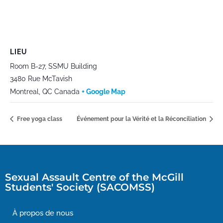
LIEU
Room B-27, SSMU Building
3480 Rue McTavish
Montreal
,
QC
Canada
+ Google Map
Free yoga class
Événement pour la Vérité et la Réconciliation
Sexual Assault Centre of the McGill
Students' Society (SACOMSS)
À propos de nous