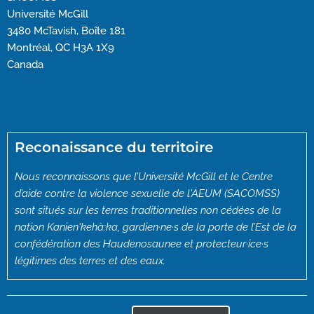
Université McGill
3480 McTavish, Boîte 181
Montréal, QC H3A 1X9
Canada
Reconaissance du territoire
Nous reconnaissons que l’Université McGill et le Centre
d’aide contre la violence sexuelle de l'AEUM (SACOMSS)
sont situés sur les terres traditionnelles non cédées de la
nation Kanien'kehà:ka, gardien·ne·s de la porte de l’Est de la
confédération des Haudenosaunee et protecteur·ice·s
légitimes des terres et des eaux.