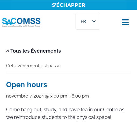
S'ÉCHAPPER
Aller
FR
au
contenu
EN
« Tous les Évènements
Cet évènement est passé.
Open hours
novembre 7, 2024 @ 3:00 pm
-
6:00 pm
Come hang out, study, and have tea in our Centre as
we reintroduce students to the physical space!